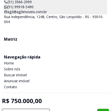
(51) 3566-2999
(51) 99918-5490
ag3@ag3imoveis.com.br
Rua Independência, 1248, Centro, São Leopoldo - RS - 93010-
004
Matriz
Navegação rápida
Home
Sobre nós
Buscar imóvel
Anunciar imóvel
Contato
R$ 750.000,00
Imobiliária Certificada:
Selo de Tecnologia Loft