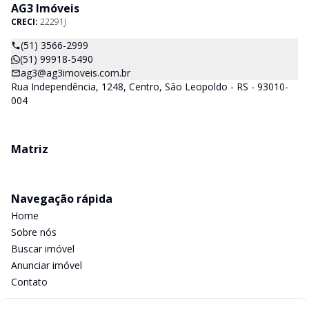
AG3 Imóveis
CRECI:
22291J
(51) 3566-2999
(51) 99918-5490
ag3@ag3imoveis.com.br
Rua Independência, 1248, Centro, São Leopoldo - RS - 93010-
004
Matriz
Navegação rápida
Home
Sobre nós
Buscar imóvel
Anunciar imóvel
Contato