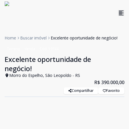
Home
Buscar imóvel
Excelente oportunidade de negócio!
Terreno
Venda
Cód:
19744
Excelente oportunidade de
negócio!
Morro do Espelho, São Leopoldo - RS
R$ 390.000,00
Compartilhar
Favorito