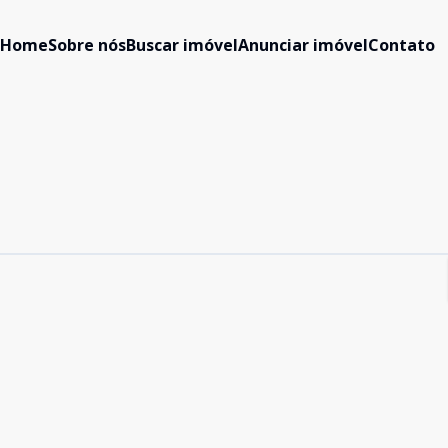
Home
Sobre nós
Buscar imóvel
Anunciar imóvel
Contato