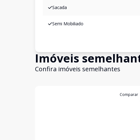
Sacada
Semi Mobiliado
Imóveis semelhan
Confira imóveis semelhantes
Cód:
19999
Comparar