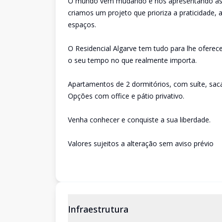
O mundo vem mudando e nos apresentando as in
criamos um projeto que prioriza a praticidade, 
espaços.
O Residencial Algarve tem tudo para lhe oferec
o seu tempo no que realmente importa.
Apartamentos de 2 dormitórios, com suíte, sac
Opções com office e pátio privativo.
Venha conhecer e conquiste a sua liberdade.
Valores sujeitos a alteração sem aviso prévio
Infraestrutura