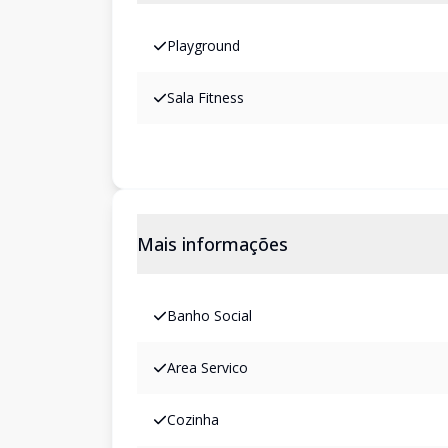
Playground
Sala Fitness
Mais informações
Banho Social
Area Servico
Cozinha