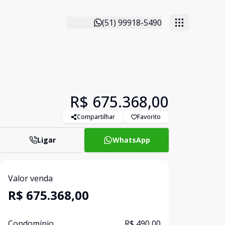
(51) 99918-5490
R$ 675.368,00
Compartilhar
Favorito
Ligar
WhatsApp
Valor venda
R$ 675.368,00
Condomínio
R$ 490,00