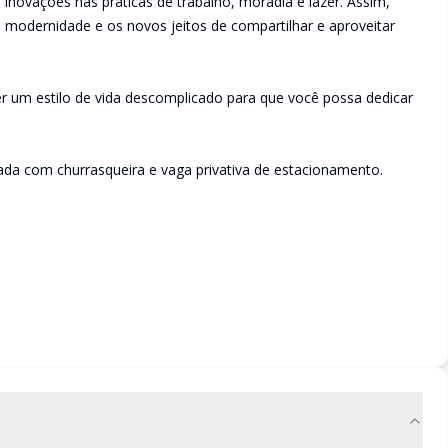
ovações nas práticas de trabalho, moradia e lazer. Assim,
a modernidade e os novos jeitos de compartilhar e aproveitar
er um estilo de vida descomplicado para que você possa dedicar
ada com churrasqueira e vaga privativa de estacionamento.