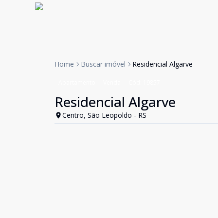
Home
Buscar imóvel
Residencial Algarve
Apartamento
Venda
Cód:
19857
Residencial Algarve
Centro, São Leopoldo - RS