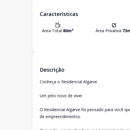
Características
Área Total
80
m²
Área Privativa
73
m
Descrição
Conheça o Residencial Algarve
Um jeito novo de viver
O Residencial Algarve foi pensado para você 
de empreendimentos.