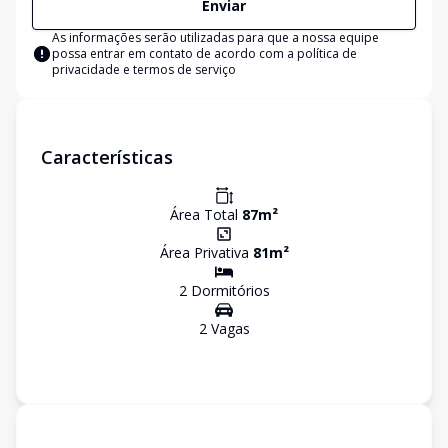
Enviar
As informações serão utilizadas para que a nossa equipe
possa entrar em contato de acordo com a
política de
privacidade e termos de serviço
Características
Área Total
87
m²
Área Privativa
81
m²
2
Dormitório
s
2
Vaga
s