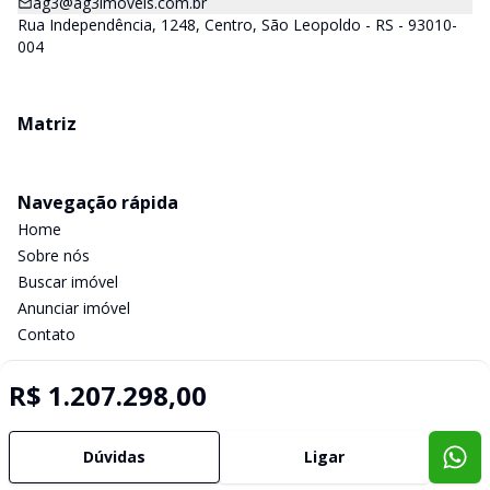
ag3@ag3imoveis.com.br
Rua Independência, 1248, Centro, São Leopoldo - RS - 93010-
004
Matriz
Navegação rápida
Home
Sobre nós
Buscar imóvel
Anunciar imóvel
Contato
R$ 1.207.298,00
Imobiliária Certificada:
Selo de Tecnologia Loft
Dúvidas
Ligar