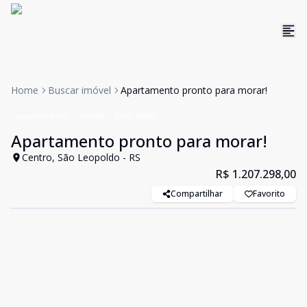
Home
Buscar imóvel
Apartamento pronto para morar!
Apartamento
Venda
Cód:
9806
Apartamento pronto para morar!
Centro, São Leopoldo - RS
R$ 1.207.298,00
Compartilhar
Favorito