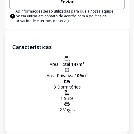
Enviar
As informações serão utilizadas para que a nossa equipe
possa entrar em contato de acordo com a
política de
privacidade e termos de serviço
Características
Área Total
147
m²
Área Privativa
109
m²
3
Dormitório
s
1
Suíte
2
Vaga
s