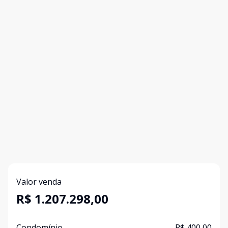
Valor venda
R$ 1.207.298,00
Condomínio
R$ 400,00