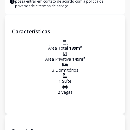
possa entrar em contato de acordo com a
política de
privacidade e termos de serviço
Características
Área Total
189
m²
Área Privativa
149
m²
3
Dormitório
s
1
Suíte
2
Vaga
s