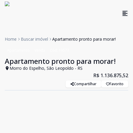
Home
Buscar imóvel
Apartamento pronto para morar!
Apartamento
Venda
Cód:
19577
Apartamento pronto para morar!
Morro do Espelho, São Leopoldo - RS
R$ 1.136.875,52
Compartilhar
Favorito