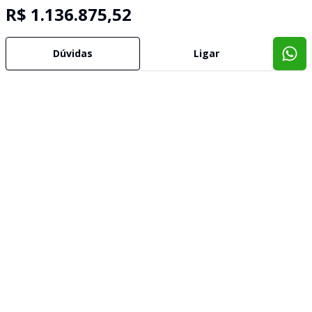
R$ 1.136.875,52
Dúvidas
Ligar
Imóveis semelhantes
Confira imóveis semelhantes