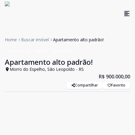
Home
Buscar imóvel
Apartamento alto padrão!
Apartamento
VENDA
Cód:
19850
Apartamento alto padrão!
Morro do Espelho, São Leopoldo - RS
R$ 900.000,00
Compartilhar
Favorito