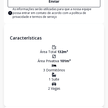
Enviar
As informações serão utilizadas para que a nossa equipe
possa entrar em contato de acordo com a
política de
privacidade e termos de serviço
Características
Área Total
132
m²
Área Privativa
101
m²
3
Dormitório
s
1
Suíte
2
Vaga
s