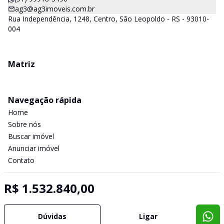
ag3@ag3imoveis.com.br
Rua Independência, 1248, Centro, São Leopoldo - RS - 93010-
004
Matriz
Navegação rápida
Home
Sobre nós
Buscar imóvel
Anunciar imóvel
Contato
R$ 1.532.840,00
Imobiliária Certificada:
Selo de Tecnologia Loft
Dúvidas
Ligar