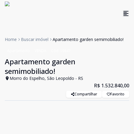
Home
Buscar imóvel
Apartamento garden semimobiliado!
Apartamento
VENDA
Cód:
19847
Apartamento garden
semimobiliado!
Morro do Espelho, São Leopoldo - RS
R$ 1.532.840,00
Compartilhar
Favorito