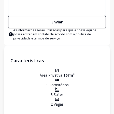
Enviar
As informações serão utilizadas para que a nossa equipe
possa entrar em contato de acordo com a
política de
privacidade e termos de serviço
Características
Área Privativa
167
m²
3
Dormitório
s
3
Suíte
s
2
Vaga
s