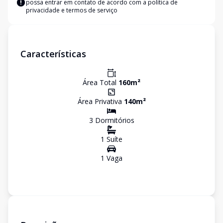
possa entrar em contato de acordo com a
política de
privacidade e termos de serviço
Características
Área Total
160
m²
Área Privativa
140
m²
3
Dormitório
s
1
Suíte
1
Vaga