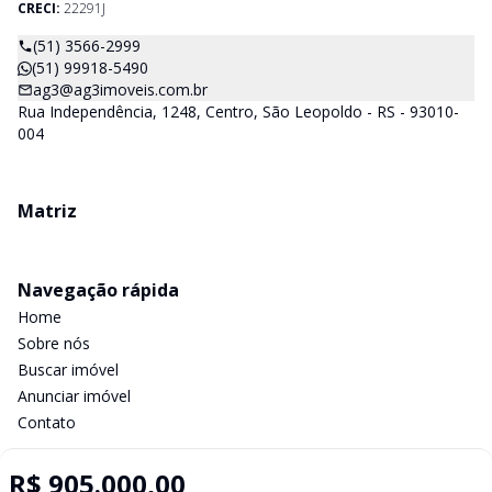
CRECI:
22291J
(51) 3566-2999
(51) 99918-5490
ag3@ag3imoveis.com.br
Rua Independência, 1248, Centro, São Leopoldo - RS - 93010-
004
Matriz
Navegação rápida
Home
Sobre nós
Buscar imóvel
Anunciar imóvel
Contato
R$ 905.000,00