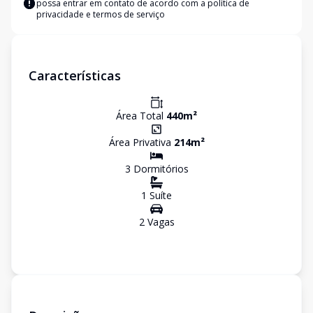
possa entrar em contato de acordo com a
política de
privacidade e termos de serviço
Características
Área Total
440
m²
Área Privativa
214
m²
3
Dormitório
s
1
Suíte
2
Vaga
s