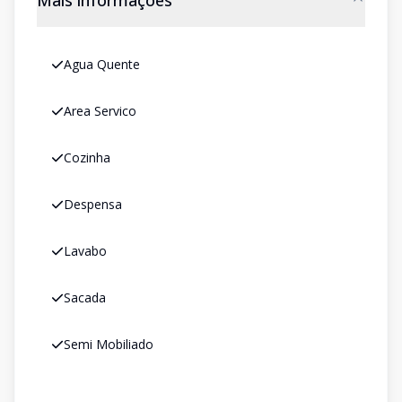
Mais informações
Agua Quente
Area Servico
Cozinha
Despensa
Lavabo
Sacada
Semi Mobiliado