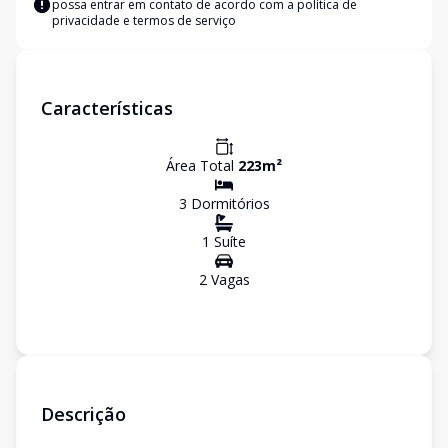
possa entrar em contato de acordo com a
política de
privacidade e termos de serviço
Características
Área Total
223
m²
3
Dormitório
s
1
Suíte
2
Vaga
s
Descrição