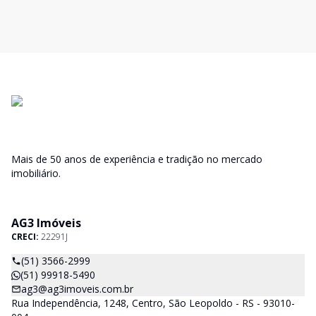
Mais de 50 anos de experiência e tradição no mercado
imobiliário.
AG3 Imóveis
CRECI:
22291J
(51) 3566-2999
(51) 99918-5490
ag3@ag3imoveis.com.br
Rua Independência, 1248, Centro, São Leopoldo - RS - 93010-