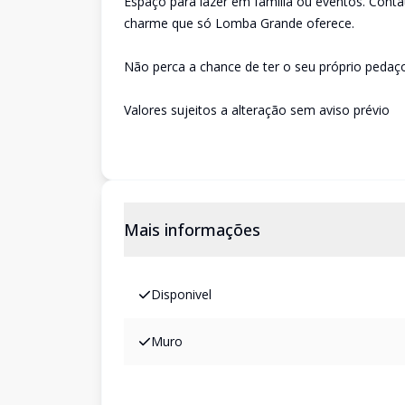
Espaço para lazer em família ou eventos. Conta
charme que só Lomba Grande oferece.
Não perca a chance de ter o seu próprio pedaç
Valores sujeitos a alteração sem aviso prévio
Mais informações
Disponivel
Muro