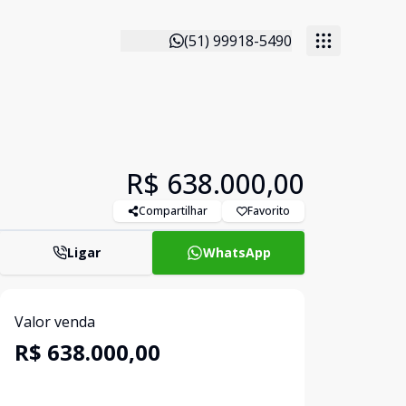
(51) 99918-5490
R$ 638.000,00
Compartilhar
Favorito
Ligar
WhatsApp
Valor venda
R$ 638.000,00