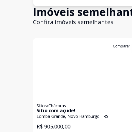
Imóveis semelhan
Confira imóveis semelhantes
Cód:
17205
Comparar
Sítios/Chácaras
Sítio com açude!
Lomba Grande, Novo Hamburgo - RS
R$ 905.000,00