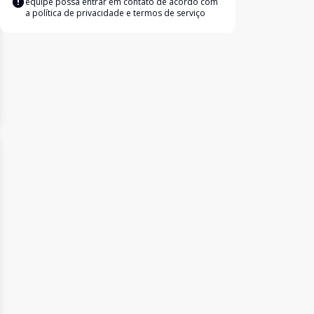
equipe possa entrar em contato de acordo com
a
política de privacidade e termos de serviço