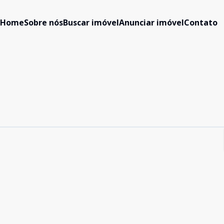
Home
Sobre nós
Buscar imóvel
Anunciar imóvel
Contato