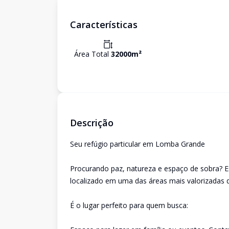
Características
Área Total
32000
m²
Descrição
Seu refúgio particular em Lomba Grande
Procurando paz, natureza e espaço de sobra? Est
localizado em uma das áreas mais valorizadas 
É o lugar perfeito para quem busca: