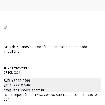
Mais de 50 anos de experiência e tradição no mercado
imobiliário.
AG3 Imóveis
CRECI:
22291J
(51) 3566-2999
(51) 99918-5490
ag3@ag3imoveis.com.br
Rua Independência, 1248, Centro, São Leopoldo - RS - 93010-
004