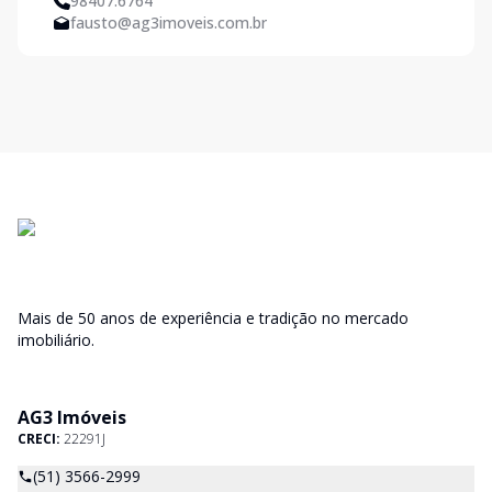
98407.6764
fausto@ag3imoveis.com.br
Mais de 50 anos de experiência e tradição no mercado
imobiliário.
AG3 Imóveis
CRECI:
22291J
(51) 3566-2999