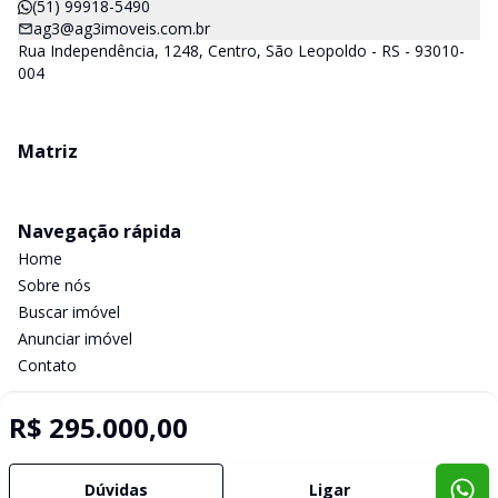
(51) 99918-5490
ag3@ag3imoveis.com.br
Rua Independência, 1248, Centro, São Leopoldo - RS - 93010-
004
Matriz
Navegação rápida
Home
Sobre nós
Buscar imóvel
Anunciar imóvel
Contato
R$ 295.000,00
Imobiliária Certificada:
Selo de Tecnologia Loft
Dúvidas
Ligar