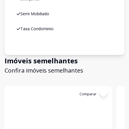
Semi Mobiliado
Taxa Condominio
Imóveis semelhantes
Confira imóveis semelhantes
Cód:
19999
Comparar
Có