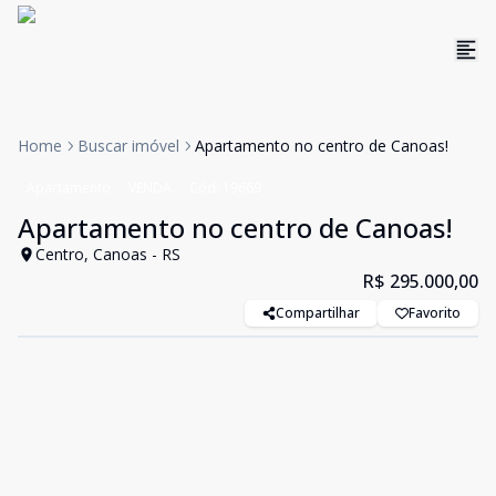
Home
Buscar imóvel
Apartamento no centro de Canoas!
Apartamento
VENDA
Cód:
19669
Apartamento no centro de Canoas!
Centro, Canoas - RS
R$ 295.000,00
Compartilhar
Favorito