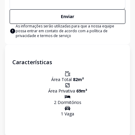
Enviar
As informações serão utilizadas para que a nossa equipe
possa entrar em contato de acordo com a
política de
privacidade e termos de serviço
Características
Área Total
82
m²
Área Privativa
69
m²
2
Dormitório
s
1
Vaga