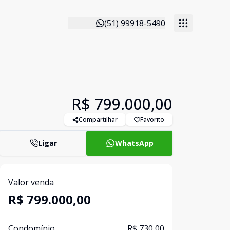
(51) 99918-5490
R$ 799.000,00
Compartilhar
Favorito
Ligar
WhatsApp
Valor venda
R$ 799.000,00
Condomínio
R$ 730,00