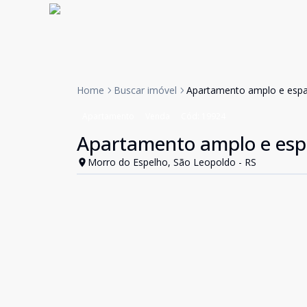
Home
Buscar imóvel
Apartamento amplo e esp
Apartamento
Venda
Cód:
19924
Apartamento amplo e esp
Morro do Espelho, São Leopoldo - RS