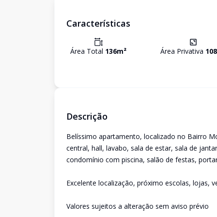
Características
Área Total
136
m²
Área Privativa
108
Descrição
Belíssimo apartamento, localizado no Bairro Mo
central, hall, lavabo, sala de estar, sala de jan
condomínio com piscina, salão de festas, porta
Excelente localização, próximo escolas, lojas, ve
Valores sujeitos a alteração sem aviso prévio