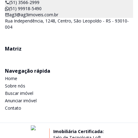
(51) 3566-2999
(51) 99918-5490
ag3@ag3imoveis.com.br
Rua Independência, 1248, Centro, São Leopoldo - RS - 93010-
004
Matriz
Navegação rápida
Home
Sobre nós
Buscar imóvel
Anunciar imóvel
Contato
Imobiliária Certificada:
Selo de Tecnologia Loft