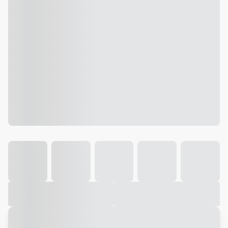
Galeria
Vídeo