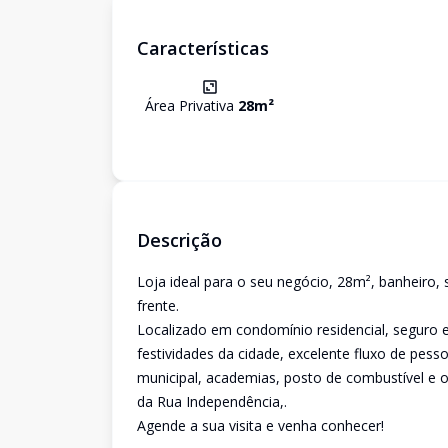
Características
Área Privativa
28
m²
Descrição
Loja ideal para o seu negócio, 28m², banheiro,
frente.
Localizado em condomínio residencial, seguro e
festividades da cidade, excelente fluxo de pess
municipal, academias, posto de combustível e o
da Rua Independência,.
Agende a sua visita e venha conhecer!