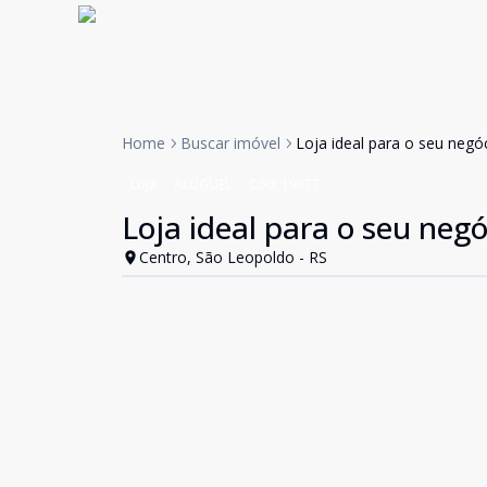
Home
Buscar imóvel
Loja ideal para o seu negóc
Loja
ALUGUEL
Cód:
19877
Loja ideal para o seu negó
Centro, São Leopoldo - RS