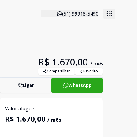
(51) 99918-5490
R$ 1.670,00
/ mês
Compartilhar
Favorito
Ligar
WhatsApp
Valor aluguel
R$ 1.670,00
/ mês