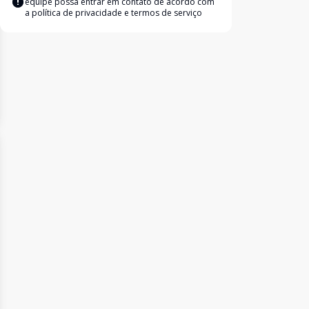
equipe possa entrar em contato de acordo com
a
política de privacidade e termos de serviço