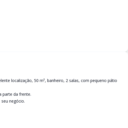
celente localização, 50 m², banheiro, 2 salas, com pequeno pátio
 parte da frente.
 seu negócio.