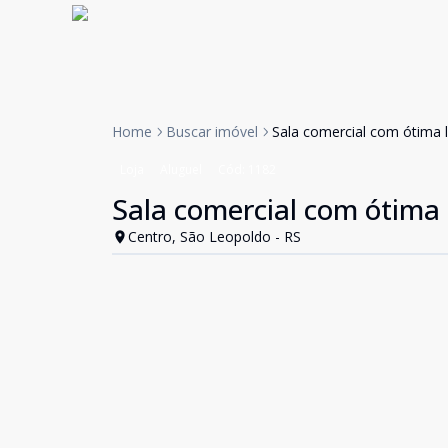
Home
Buscar imóvel
Sala comercial com ótima l
Loja
Aluguel
Cód:
1182
Sala comercial com ótima 
Centro, São Leopoldo - RS